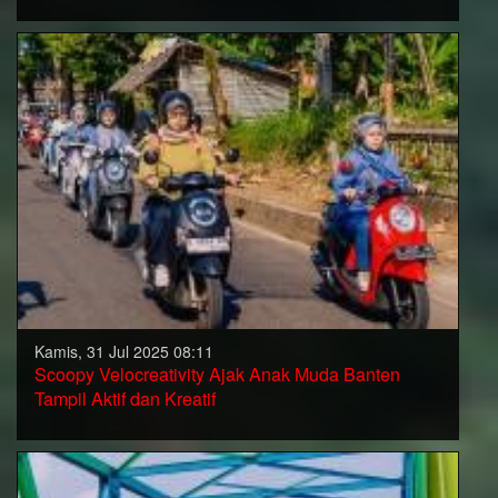
Kamis, 31 Jul 2025 08:11
Scoopy Velocreativity Ajak Anak Muda Banten
Tampil Aktif dan Kreatif