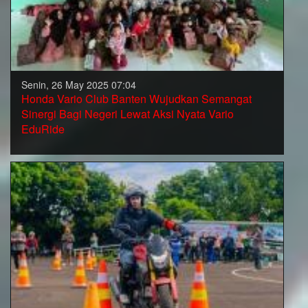
Senin, 26 May 2025 07:04
Honda Vario Club Banten Wujudkan Semangat
Sinergi Bagi Negeri Lewat Aksi Nyata Vario
EduRide