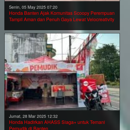
Senin, 05 May 2025 07:20
Honda Banten Ajak Komunitas Scoopy Perempuan
Tampil Aman dan Penuh Gaya Lewat Velocreativity
Jumat, 28 Mar 2025 12:32
Honda Hadirkan AHASS Siaga+ untuk Temani
Pemudik di Banten