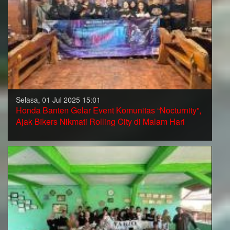
Selasa, 01 Jul 2025 15:01
Honda Banten Gelar Event Komunitas “Nocturnity”,
Ajak Bikers Nikmati Rolling City di Malam Hari