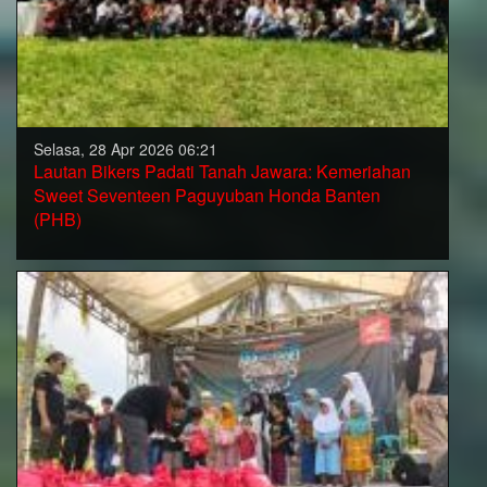
Selasa, 28 Apr 2026 06:21
Lautan Bikers Padati Tanah Jawara: Kemeriahan
Sweet Seventeen Paguyuban Honda Banten
(PHB)