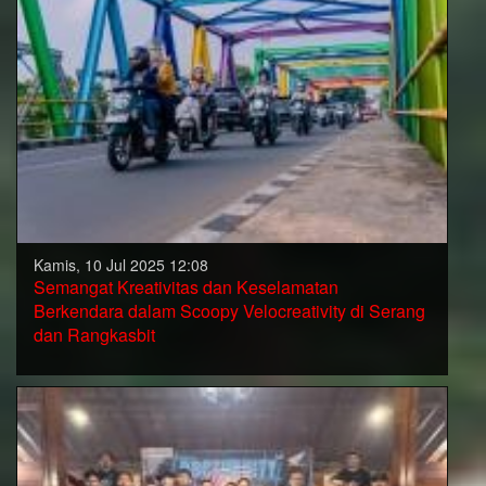
Kamis, 10 Jul 2025 12:08
Semangat Kreativitas dan Keselamatan
Berkendara dalam Scoopy Velocreativity di Serang
dan Rangkasbit