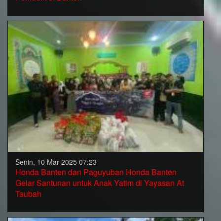
Senin, 10 Mar 2025 07:23
Honda Banten dan Paguyuban Honda Banten
Gelar Santunan untuk Anak Yatim di Yayasan At
Taubah