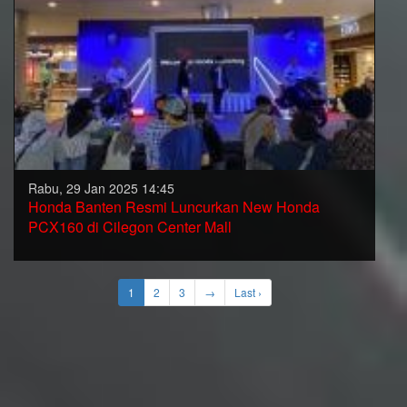
Rabu, 29 Jan 2025 14:45
Honda Banten Resmi Luncurkan New Honda
PCX160 di Cilegon Center Mall
1
2
3
→
Last ›