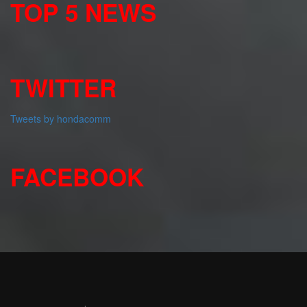
TOP 5 NEWS
TWITTER
Tweets by hondacomm
FACEBOOK